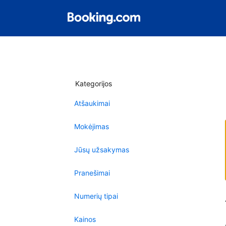
Kategorijos
Atšaukimai
Mokėjimas
Jūsų užsakymas
Pranešimai
Numerių tipai
Kainos