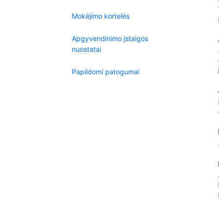
Mokėjimo kortelės
Apgyvendinimo įstaigos
nuostatai
Papildomi patogumai