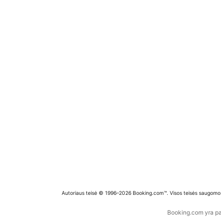
Autoriaus teisė © 1996–2026 Booking.com™. Visos teisės saugomo
Booking.com yra pas