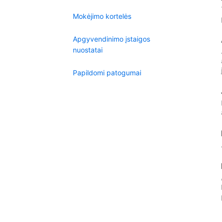
Mokėjimo kortelės
Apgyvendinimo įstaigos
nuostatai
Papildomi patogumai