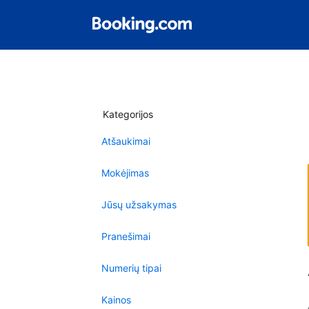
Kategorijos
Atšaukimai
Mokėjimas
Jūsų užsakymas
Pranešimai
Numerių tipai
Kainos