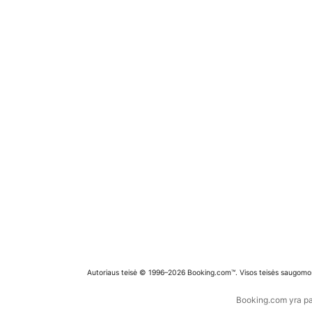
Autoriaus teisė © 1996–2026 Booking.com™. Visos teisės saugomo
Booking.com yra pas