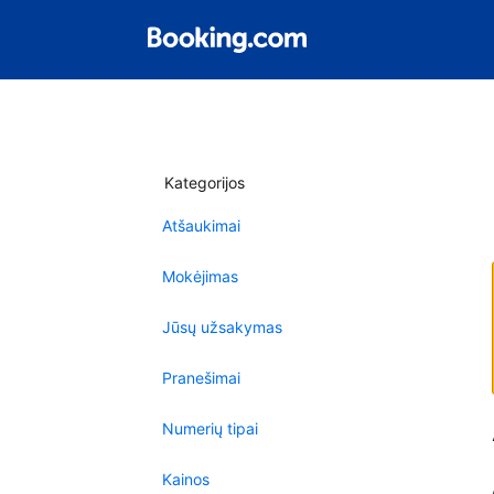
Kategorijos
Atšaukimai
Mokėjimas
Jūsų užsakymas
Pranešimai
Numerių tipai
Kainos