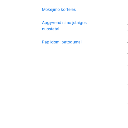
Mokėjimo kortelės
Apgyvendinimo įstaigos
nuostatai
Papildomi patogumai