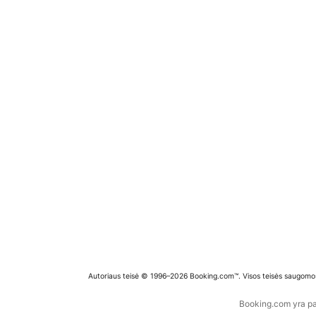
Autoriaus teisė © 1996–2026 Booking.com™. Visos teisės saugomo
Booking.com yra pas