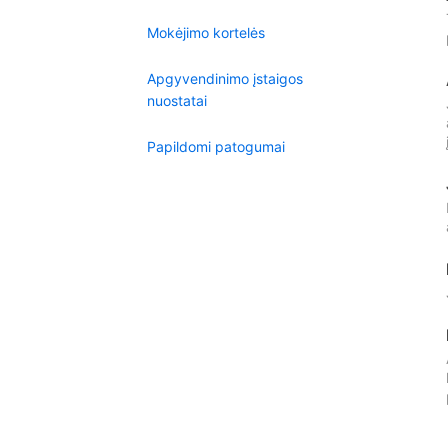
Mokėjimo kortelės
Apgyvendinimo įstaigos
nuostatai
Papildomi patogumai