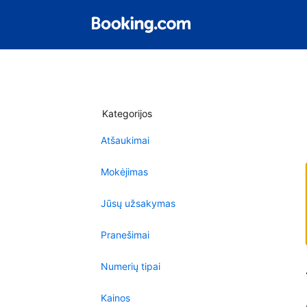
Kategorijos
Atšaukimai
Mokėjimas
Jūsų užsakymas
Pranešimai
Numerių tipai
Kainos