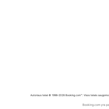
Autoriaus teisė © 1996–2026 Booking.com™. Visos teisės saugomo
Booking.com yra pas