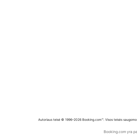
Autoriaus teisė © 1996–2026 Booking.com™. Visos teisės saugomo
Booking.com yra pas