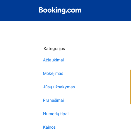
Kategorijos
Atšaukimai
Mokėjimas
Jūsų užsakymas
Pranešimai
Numerių tipai
Kainos