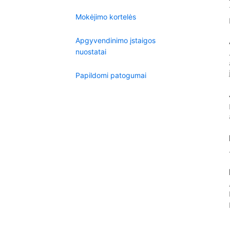
Mokėjimo kortelės
Apgyvendinimo įstaigos
nuostatai
Papildomi patogumai