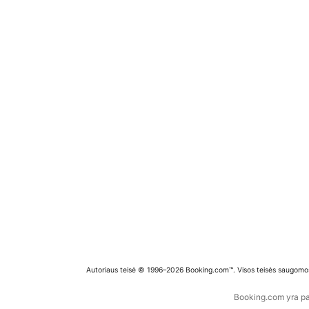
Autoriaus teisė © 1996–2026 Booking.com™. Visos teisės saugomo
Booking.com yra pas