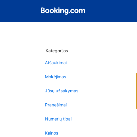
Kategorijos
Atšaukimai
Mokėjimas
Jūsų užsakymas
Pranešimai
Numerių tipai
Kainos