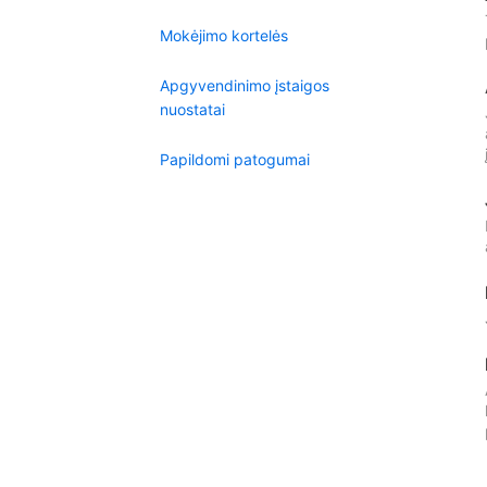
Mokėjimo kortelės
Apgyvendinimo įstaigos
nuostatai
Papildomi patogumai