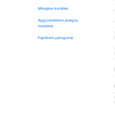
Mokėjimo kortelės
Apgyvendinimo įstaigos
nuostatai
Papildomi patogumai