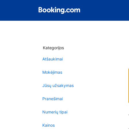
Kategorijos
Atšaukimai
Mokėjimas
Jūsų užsakymas
Pranešimai
Numerių tipai
Kainos