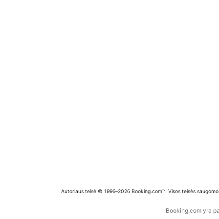
Autoriaus teisė © 1996–2026 Booking.com™. Visos teisės saugomo
Booking.com yra pas