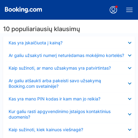
10 populiariausių klausimų
Suglausta
Kas yra įskaičiuota į kainą?
Suglausta
Ar galiu užsakyti numerį neturėdamas mokėjimo kortelės?
Suglausta
Kaip sužinoti, ar mano užsakymas yra patvirtintas?
Suglausta
Ar galiu atšaukti arba pakeisti savo užsakymą
Booking.com svetainėje?
Suglausta
Kas yra mano PIN kodas ir kam man jo reikia?
Suglausta
Kur galiu rasti apgyvendinimo įstaigos kontaktinius
duomenis?
Suglausta
Kaip sužinoti, kiek kainuos viešnagė?