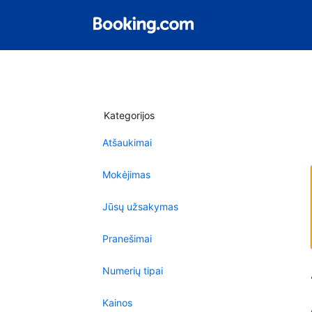
Kategorijos
Atšaukimai
Mokėjimas
Jūsų užsakymas
Pranešimai
Numerių tipai
Kainos