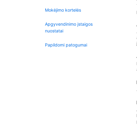
Mokėjimo kortelės
Apgyvendinimo įstaigos
nuostatai
Papildomi patogumai