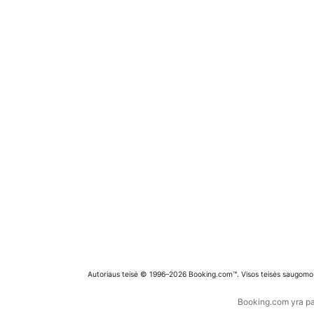
Autoriaus teisė © 1996–2026 Booking.com™. Visos teisės saugomo
Booking.com yra pas