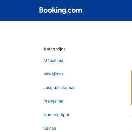
Kategorijos
Atšaukimai
Mokėjimas
Jūsų užsakymas
Pranešimai
Numerių tipai
Kainos