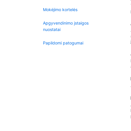
Mokėjimo kortelės
Apgyvendinimo įstaigos
nuostatai
Papildomi patogumai