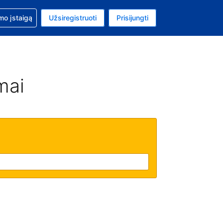
mo
mo įstaigą
Užsiregistruoti
Prisijungti
ta: Jungtinių Valstijų doleris
ta kalba: Lietuvių
mai