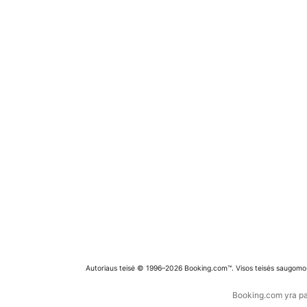
Autoriaus teisė © 1996–2026 Booking.com™. Visos teisės saugomo
Booking.com yra pas