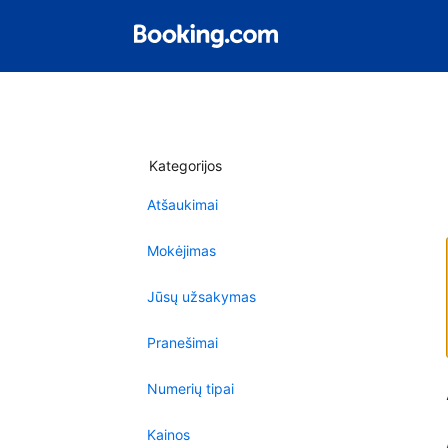
Kategorijos
Atšaukimai
Mokėjimas
Jūsų užsakymas
Pranešimai
Numerių tipai
Kainos