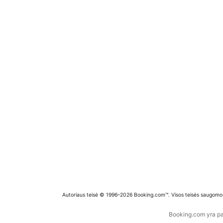
Autoriaus teisė © 1996–2026 Booking.com™. Visos teisės saugomo
Booking.com yra pas