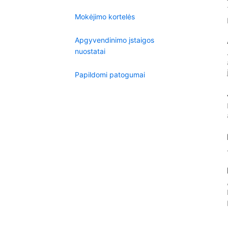
Mokėjimo kortelės
Apgyvendinimo įstaigos
nuostatai
Papildomi patogumai