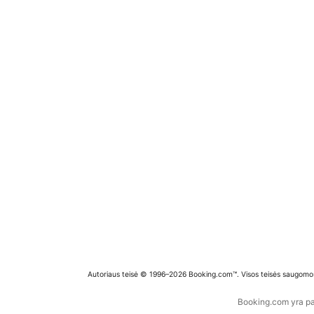
Autoriaus teisė © 1996–2026 Booking.com™. Visos teisės saugomo
Booking.com yra pas