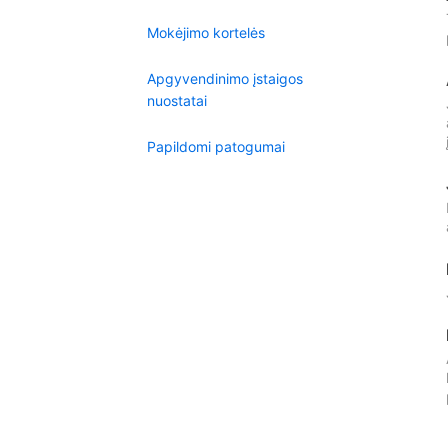
Mokėjimo kortelės
Apgyvendinimo įstaigos
nuostatai
Papildomi patogumai