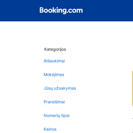
Kategorijos
Atšaukimai
Mokėjimas
Jūsų užsakymas
Pranešimai
Numerių tipai
Kainos