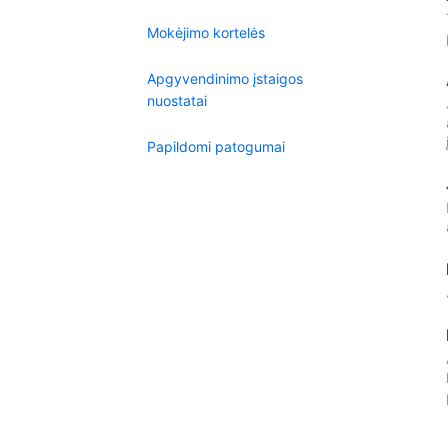
Mokėjimo kortelės
Apgyvendinimo įstaigos
nuostatai
Papildomi patogumai