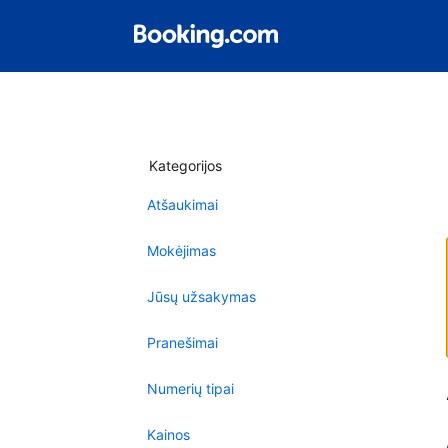
Kategorijos
Atšaukimai
Mokėjimas
Jūsų užsakymas
Pranešimai
Numerių tipai
Kainos