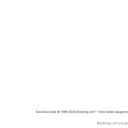
Autoriaus teisė © 1996–2026 Booking.com™. Visos teisės saugomo
Booking.com yra pas