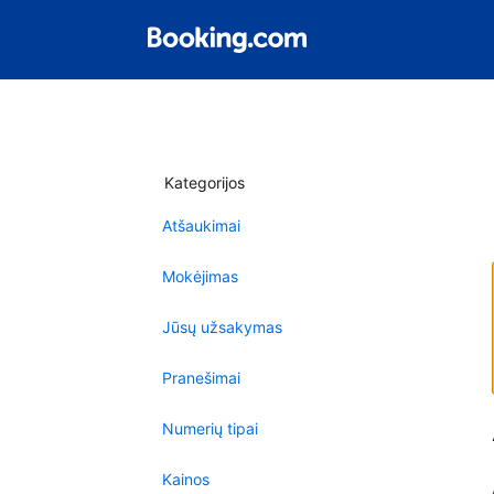
Kategorijos
Atšaukimai
Mokėjimas
Jūsų užsakymas
Pranešimai
Numerių tipai
Kainos