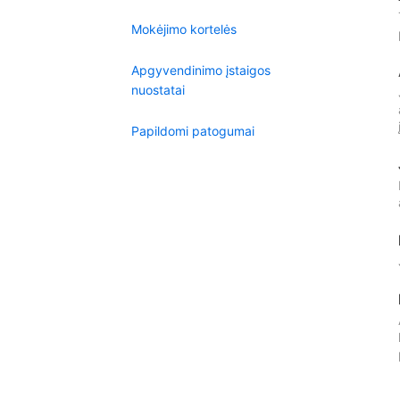
Mokėjimo kortelės
Apgyvendinimo įstaigos
nuostatai
Papildomi patogumai