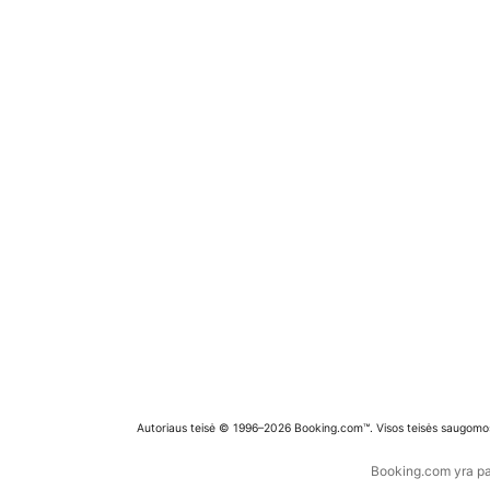
Autoriaus teisė © 1996–2026 Booking.com™. Visos teisės saugomo
Booking.com yra pas