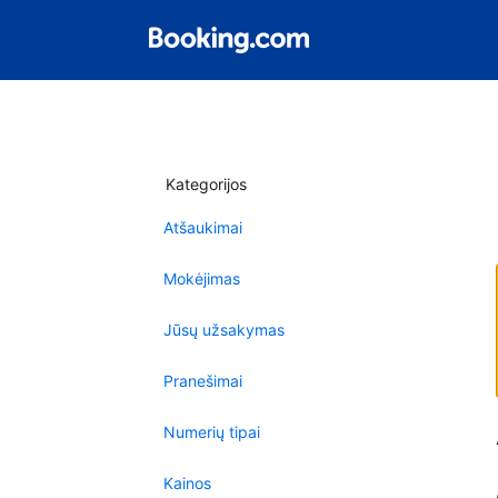
Kategorijos
Atšaukimai
Mokėjimas
Jūsų užsakymas
Pranešimai
Numerių tipai
Kainos