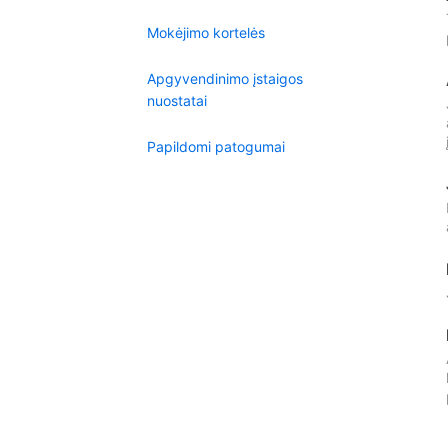
Mokėjimo kortelės
Apgyvendinimo įstaigos
nuostatai
Papildomi patogumai