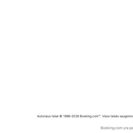
Autoriaus teisė © 1996–2026 Booking.com™. Visos teisės saugomo
Booking.com yra pas