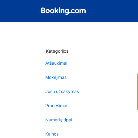
Kategorijos
Atšaukimai
Mokėjimas
Jūsų užsakymas
Pranešimai
Numerių tipai
Kainos