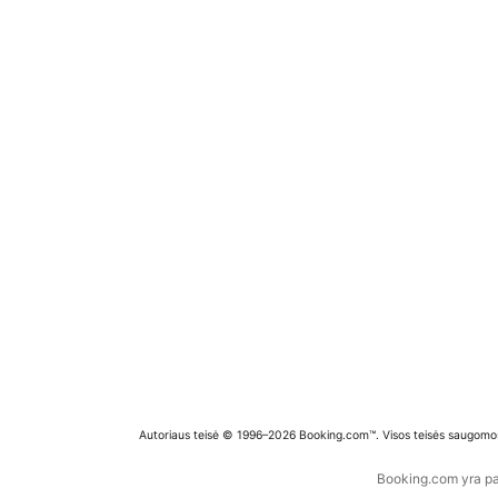
Autoriaus teisė © 1996–2026 Booking.com™. Visos teisės saugomo
Booking.com yra pas