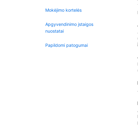
Mokėjimo kortelės
Apgyvendinimo įstaigos
nuostatai
Papildomi patogumai