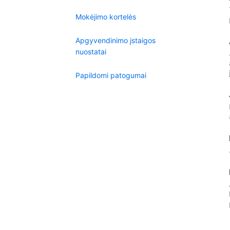
Mokėjimo kortelės
Apgyvendinimo įstaigos
nuostatai
Papildomi patogumai