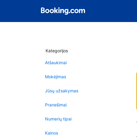
Kategorijos
Atšaukimai
Mokėjimas
Jūsų užsakymas
Pranešimai
Numerių tipai
Kainos