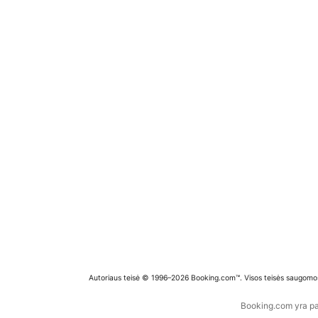
Autoriaus teisė © 1996–2026 Booking.com™. Visos teisės saugomo
Booking.com yra pas