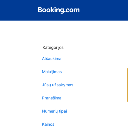
Kategorijos
Atšaukimai
Mokėjimas
Jūsų užsakymas
Pranešimai
Numerių tipai
Kainos