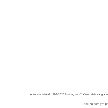
Autoriaus teisė © 1996–2026 Booking.com™. Visos teisės saugomo
Booking.com yra pas