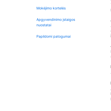
Mokėjimo kortelės
Apgyvendinimo įstaigos
nuostatai
Papildomi patogumai