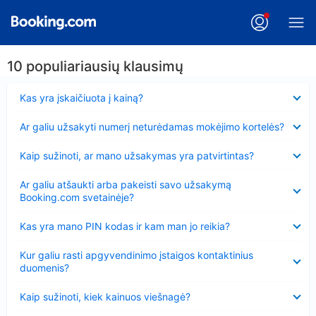
10 populiariausių klausimų
Suglausta
Kas yra įskaičiuota į kainą?
Suglausta
Ar galiu užsakyti numerį neturėdamas mokėjimo kortelės?
Suglausta
Kaip sužinoti, ar mano užsakymas yra patvirtintas?
Suglausta
Ar galiu atšaukti arba pakeisti savo užsakymą
Booking.com svetainėje?
Suglausta
Kas yra mano PIN kodas ir kam man jo reikia?
Suglausta
Kur galiu rasti apgyvendinimo įstaigos kontaktinius
duomenis?
Suglausta
Kaip sužinoti, kiek kainuos viešnagė?