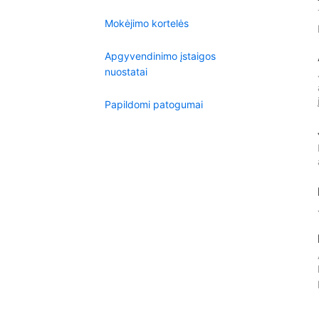
Mokėjimo kortelės
Apgyvendinimo įstaigos
nuostatai
Papildomi patogumai