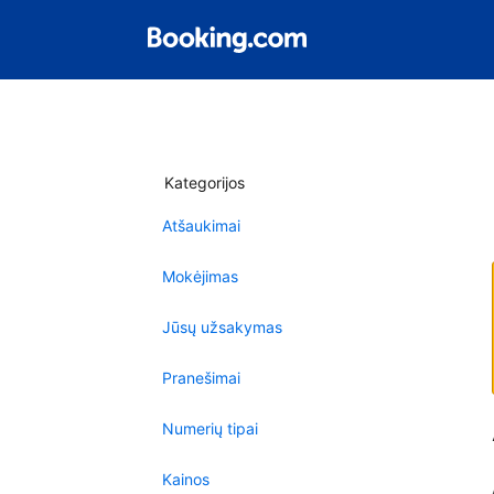
Kategorijos
Atšaukimai
Mokėjimas
Jūsų užsakymas
Pranešimai
Numerių tipai
Kainos