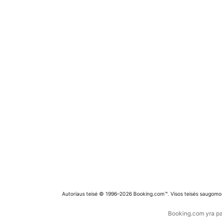
Autoriaus teisė © 1996–2026 Booking.com™. Visos teisės saugomo
Booking.com yra pas