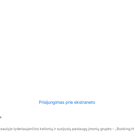
Prisijungimas prie ekstraneto
s.
aulyje lyderiaujančios kelionių ir susijusių paslaugų įmonių grupės – „Booking Hol