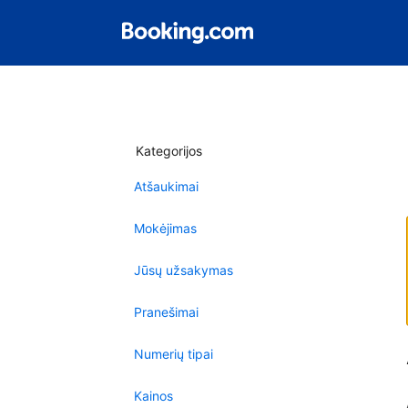
Kategorijos
Atšaukimai
Mokėjimas
Jūsų užsakymas
Pranešimai
Numerių tipai
Kainos