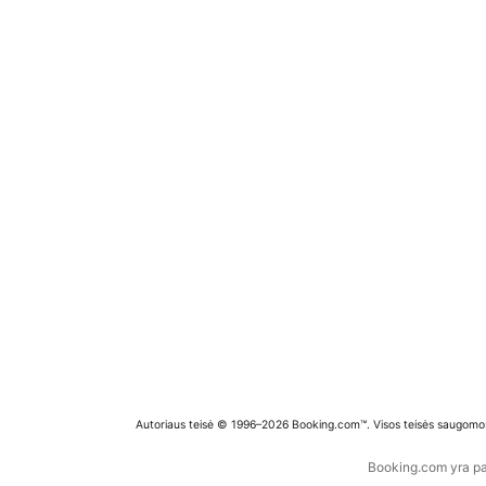
Autoriaus teisė © 1996–2026 Booking.com™. Visos teisės saugomo
Booking.com yra pas