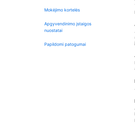
Mokėjimo kortelės
Apgyvendinimo įstaigos
nuostatai
Papildomi patogumai