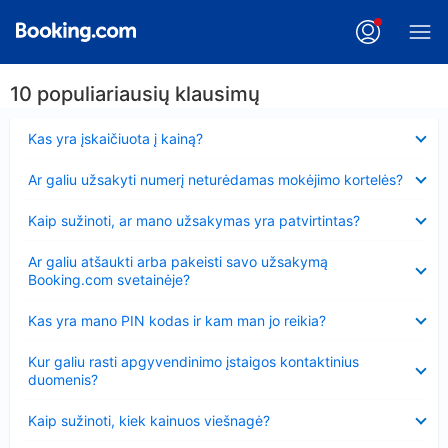
10 populiariausių klausimų
Suglausta
Kas yra įskaičiuota į kainą?
Suglausta
Ar galiu užsakyti numerį neturėdamas mokėjimo kortelės?
Suglausta
Kaip sužinoti, ar mano užsakymas yra patvirtintas?
Suglausta
Ar galiu atšaukti arba pakeisti savo užsakymą
Booking.com svetainėje?
Suglausta
Kas yra mano PIN kodas ir kam man jo reikia?
Suglausta
Kur galiu rasti apgyvendinimo įstaigos kontaktinius
duomenis?
Suglausta
Kaip sužinoti, kiek kainuos viešnagė?