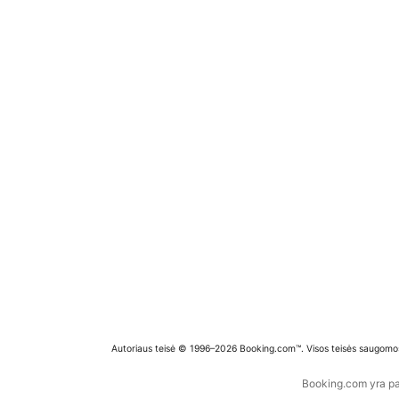
Autoriaus teisė © 1996–2026 Booking.com™. Visos teisės saugomo
Booking.com yra pas