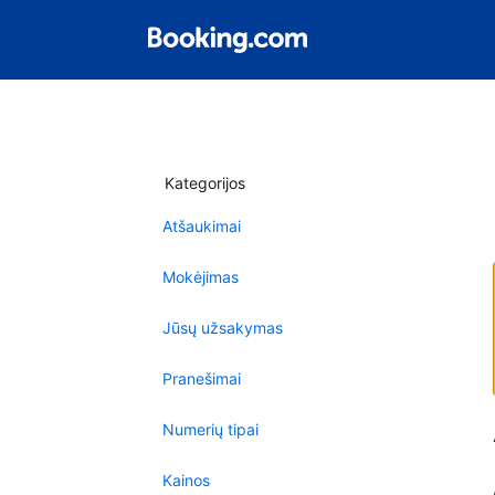
Kategorijos
Atšaukimai
Mokėjimas
Jūsų užsakymas
Pranešimai
Numerių tipai
Kainos