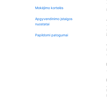
Mokėjimo kortelės
Apgyvendinimo įstaigos
nuostatai
Papildomi patogumai