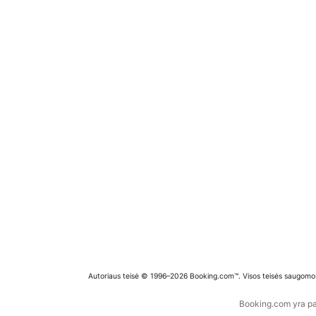
Autoriaus teisė © 1996–2026 Booking.com™. Visos teisės saugomo
Booking.com yra pas