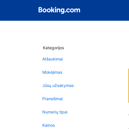
Kategorijos
Atšaukimai
Mokėjimas
Jūsų užsakymas
Pranešimai
Numerių tipai
Kainos