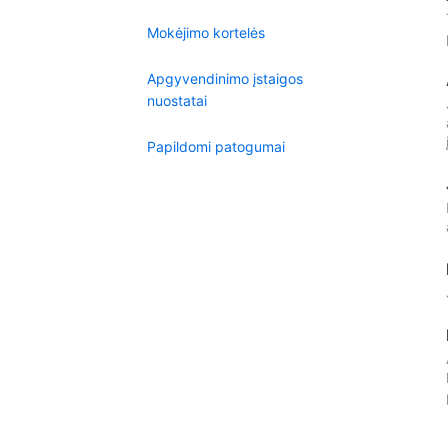
Mokėjimo kortelės
Apgyvendinimo įstaigos
nuostatai
Papildomi patogumai