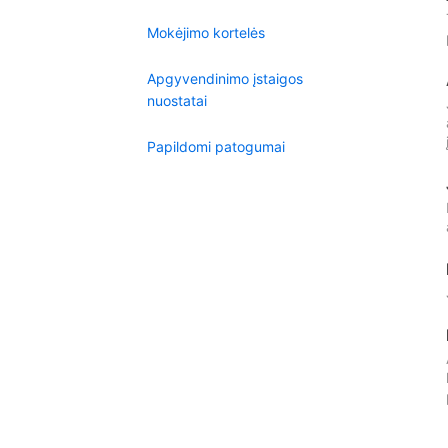
Mokėjimo kortelės
Apgyvendinimo įstaigos
nuostatai
Papildomi patogumai