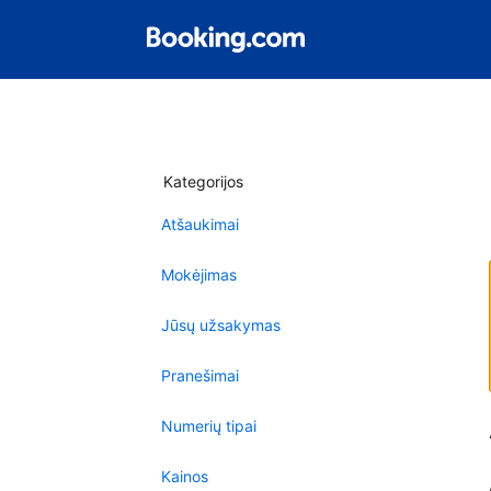
Kategorijos
Atšaukimai
Mokėjimas
Jūsų užsakymas
Pranešimai
Numerių tipai
Kainos