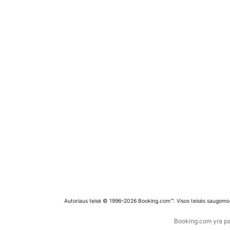
Autoriaus teisė © 1996–2026 Booking.com™. Visos teisės saugomo
Booking.com yra pas