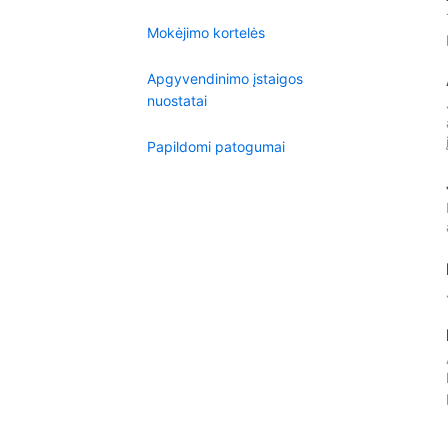
Mokėjimo kortelės
Apgyvendinimo įstaigos
nuostatai
Papildomi patogumai