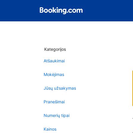
Kategorijos
Atšaukimai
Mokėjimas
Jūsų užsakymas
Pranešimai
Numerių tipai
Kainos