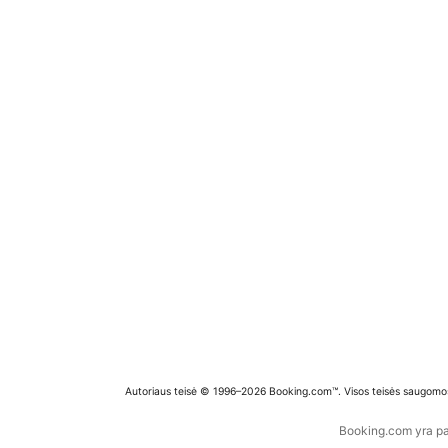
Autoriaus teisė © 1996–2026 Booking.com™. Visos teisės saugomo
Booking.com yra pas