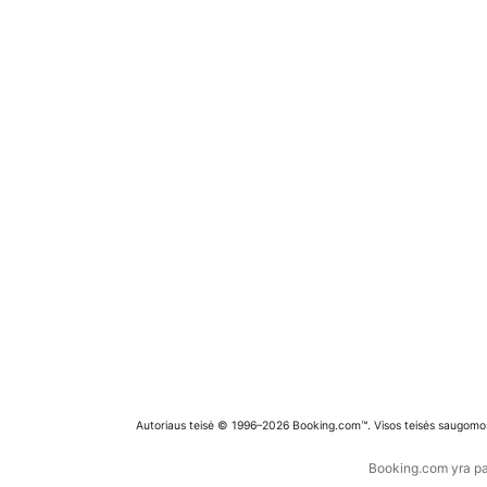
Autoriaus teisė © 1996–2026 Booking.com™. Visos teisės saugomo
Booking.com yra pas