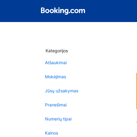
Kategorijos
Atšaukimai
Mokėjimas
Jūsų užsakymas
Pranešimai
Numerių tipai
Kainos