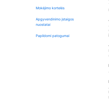
Mokėjimo kortelės
Apgyvendinimo įstaigos
nuostatai
Papildomi patogumai