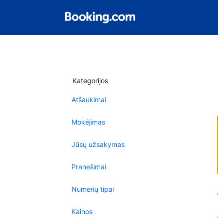
Kategorijos
Atšaukimai
Mokėjimas
Jūsų užsakymas
Pranešimai
Numerių tipai
Kainos