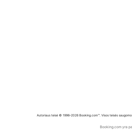
Autoriaus teisė © 1996–2026 Booking.com™. Visos teisės saugomo
Booking.com yra pas