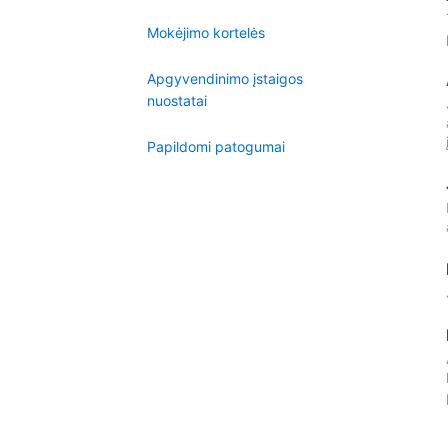
Mokėjimo kortelės
Apgyvendinimo įstaigos
nuostatai
Papildomi patogumai