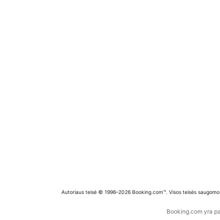
Autoriaus teisė © 1996–2026 Booking.com™. Visos teisės saugomo
Booking.com yra pas