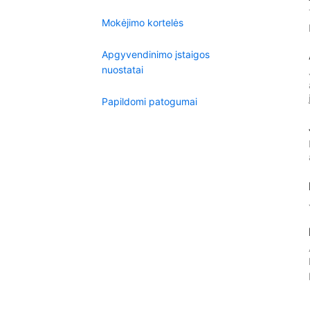
Mokėjimo kortelės
Apgyvendinimo įstaigos
nuostatai
Papildomi patogumai