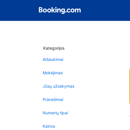
Kategorijos
Atšaukimai
Mokėjimas
Jūsų užsakymas
Pranešimai
Numerių tipai
Kainos