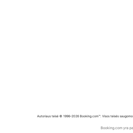
Autoriaus teisė © 1996–2026 Booking.com™. Visos teisės saugomo
Booking.com yra pas