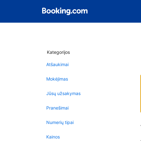
Kategorijos
Atšaukimai
Mokėjimas
Jūsų užsakymas
Pranešimai
Numerių tipai
Kainos