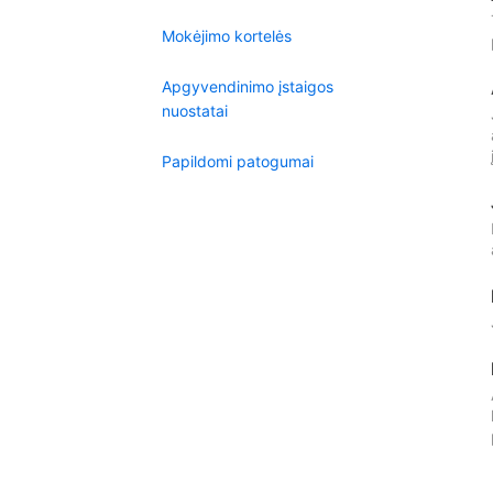
Mokėjimo kortelės
Apgyvendinimo įstaigos
nuostatai
Papildomi patogumai