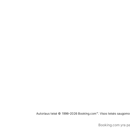
Autoriaus teisė © 1996–2026 Booking.com™. Visos teisės saugomo
Booking.com yra pas