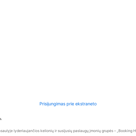
Prisijungimas prie ekstraneto
s.
aulyje lyderiaujančios kelionių ir susijusių paslaugų įmonių grupės – „Booking Hol