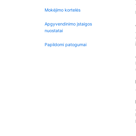
Mokėjimo kortelės
Apgyvendinimo įstaigos
nuostatai
Papildomi patogumai