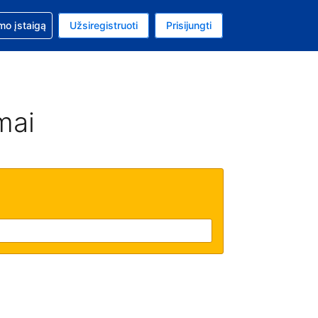
mo
mo įstaigą
Užsiregistruoti
Prisijungti
ta: Jungtinių Valstijų doleris
ta kalba: Lietuvių
mai