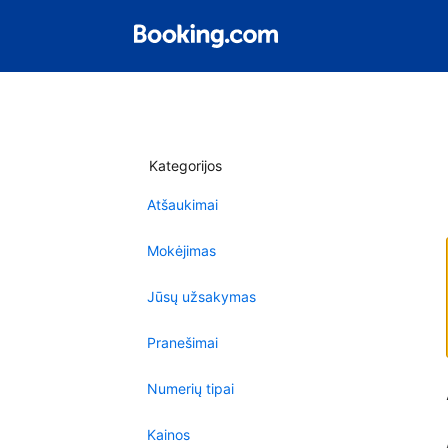
Kategorijos
Atšaukimai
Mokėjimas
Jūsų užsakymas
Pranešimai
Numerių tipai
Kainos