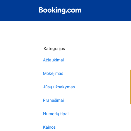
Kategorijos
Atšaukimai
Mokėjimas
Jūsų užsakymas
Pranešimai
Numerių tipai
Kainos