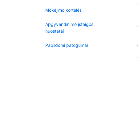
Mokėjimo kortelės
Apgyvendinimo įstaigos
nuostatai
Papildomi patogumai