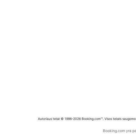
Autoriaus teisė © 1996–2026 Booking.com™. Visos teisės saugomo
Booking.com yra pas