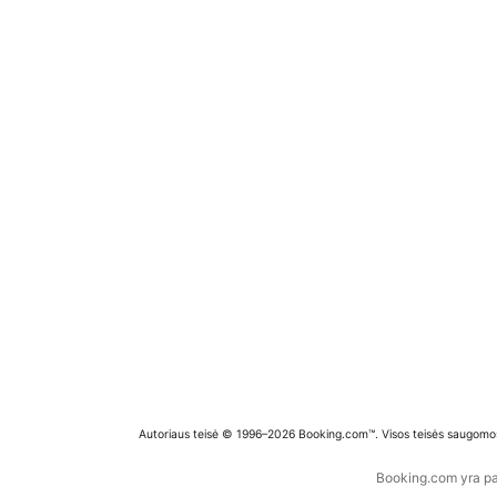
Autoriaus teisė © 1996–2026 Booking.com™. Visos teisės saugomo
Booking.com yra pas