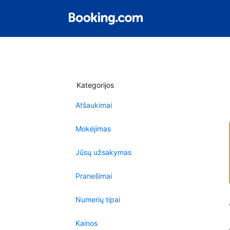
Kategorijos
Atšaukimai
Mokėjimas
Jūsų užsakymas
Pranešimai
Numerių tipai
Kainos