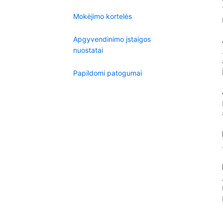
Mokėjimo kortelės
Apgyvendinimo įstaigos
nuostatai
Papildomi patogumai