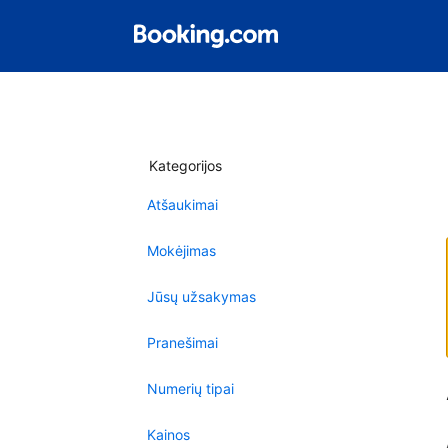
Kategorijos
Atšaukimai
Mokėjimas
Jūsų užsakymas
Pranešimai
Numerių tipai
Kainos