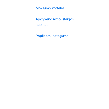
Mokėjimo kortelės
Apgyvendinimo įstaigos
nuostatai
Papildomi patogumai