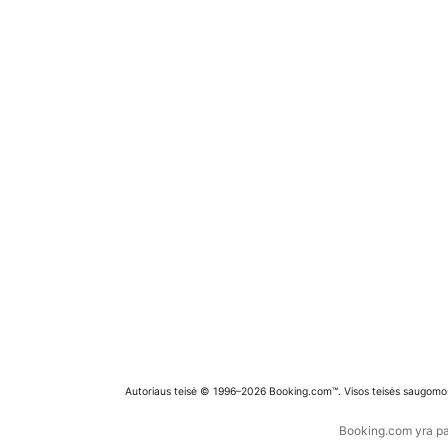
Autoriaus teisė © 1996–2026 Booking.com™. Visos teisės saugomo
Booking.com yra pas