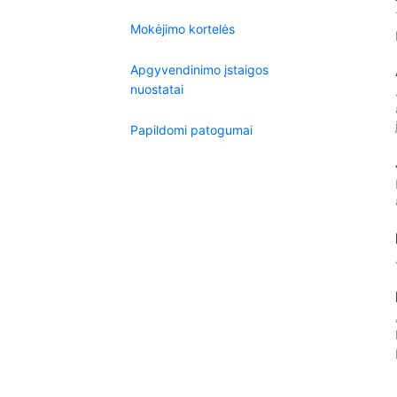
Mokėjimo kortelės
Apgyvendinimo įstaigos
nuostatai
Papildomi patogumai