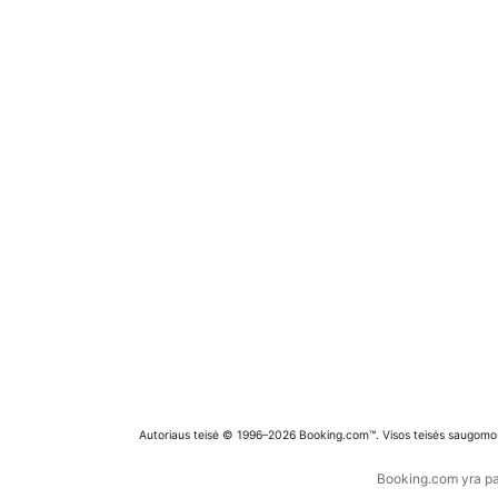
Autoriaus teisė © 1996–2026 Booking.com™. Visos teisės saugomo
Booking.com yra pas