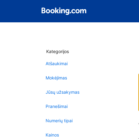
Kategorijos
Atšaukimai
Mokėjimas
Jūsų užsakymas
Pranešimai
Numerių tipai
Kainos