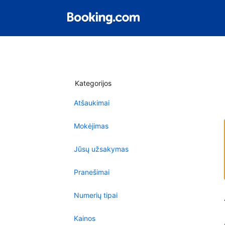
Kategorijos
Atšaukimai
Mokėjimas
Jūsų užsakymas
Pranešimai
Numerių tipai
Kainos