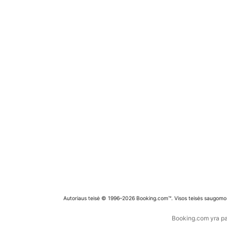
Autoriaus teisė © 1996–2026 Booking.com™. Visos teisės saugomo
Booking.com yra pas