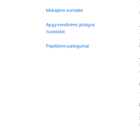
Mokėjimo kortelės
Apgyvendinimo įstaigos
nuostatai
Papildomi patogumai