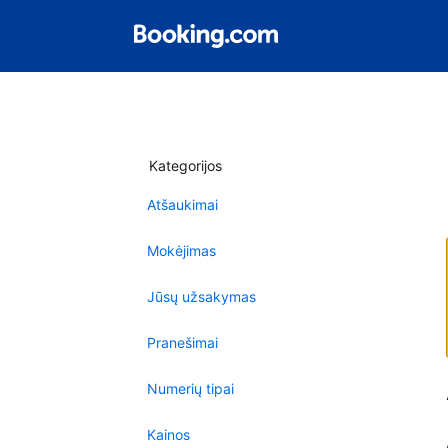
Kategorijos
Atšaukimai
Mokėjimas
Jūsų užsakymas
Pranešimai
Numerių tipai
Kainos