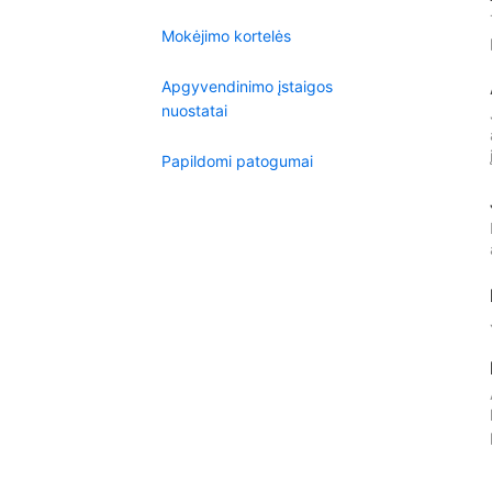
Mokėjimo kortelės
Apgyvendinimo įstaigos
nuostatai
Papildomi patogumai