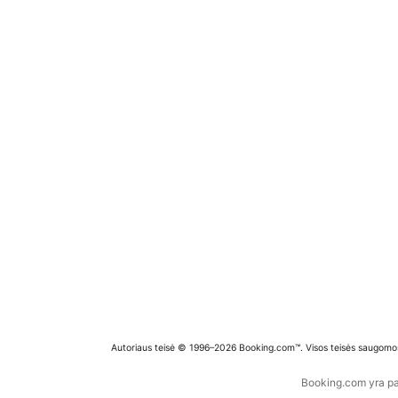
Autoriaus teisė © 1996–2026 Booking.com™. Visos teisės saugomo
Booking.com yra pas