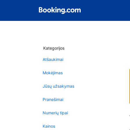
Kategorijos
Atšaukimai
Mokėjimas
Jūsų užsakymas
Pranešimai
Numerių tipai
Kainos