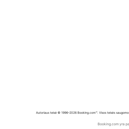
Autoriaus teisė © 1996–2026 Booking.com™. Visos teisės saugomo
Booking.com yra pas