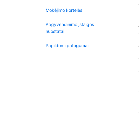
Mokėjimo kortelės
Apgyvendinimo įstaigos
nuostatai
Papildomi patogumai