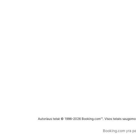
Autoriaus teisė © 1996–2026 Booking.com™. Visos teisės saugomo
Booking.com yra pas