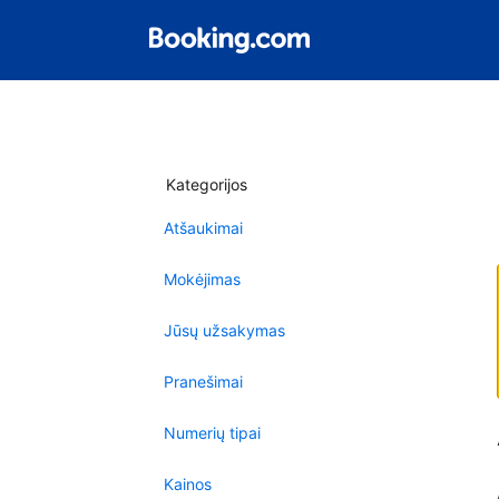
Kategorijos
Atšaukimai
Mokėjimas
Jūsų užsakymas
Pranešimai
Numerių tipai
Kainos