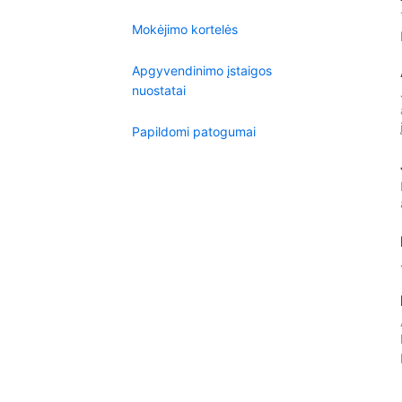
Mokėjimo kortelės
Apgyvendinimo įstaigos
nuostatai
Papildomi patogumai