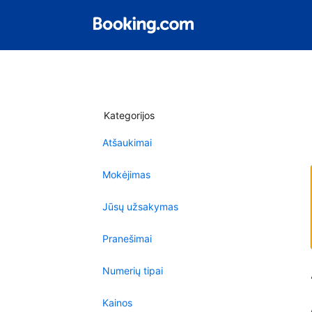
Kategorijos
Atšaukimai
Mokėjimas
Jūsų užsakymas
Pranešimai
Numerių tipai
Kainos