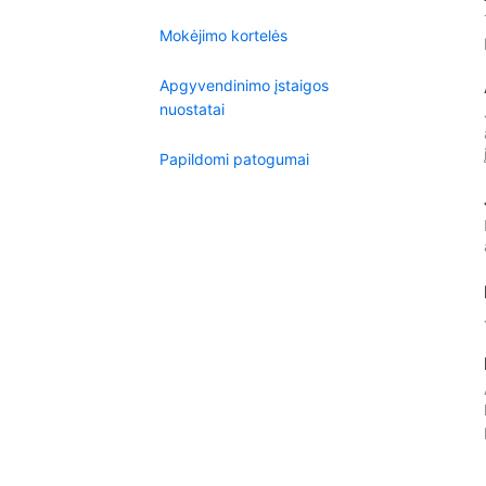
Mokėjimo kortelės
Apgyvendinimo įstaigos
nuostatai
Papildomi patogumai