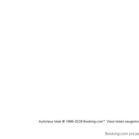
Autoriaus teisė © 1996–2026 Booking.com™. Visos teisės saugomo
Booking.com yra pas