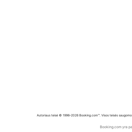
Autoriaus teisė © 1996–2026 Booking.com™. Visos teisės saugomo
Booking.com yra pas