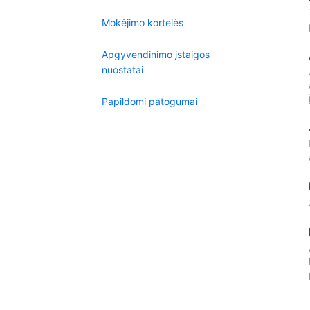
Mokėjimo kortelės
Apgyvendinimo įstaigos
nuostatai
Papildomi patogumai