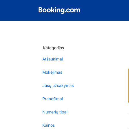
Kategorijos
Atšaukimai
Mokėjimas
Jūsų užsakymas
Pranešimai
Numerių tipai
Kainos