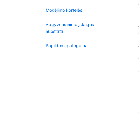
Mokėjimo kortelės
Apgyvendinimo įstaigos
nuostatai
Papildomi patogumai