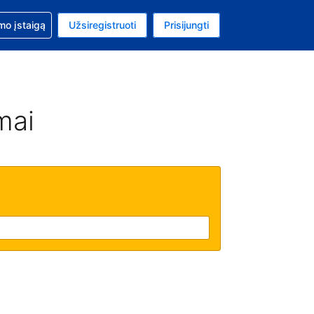
mo
mo įstaigą
Užsiregistruoti
Prisijungti
uta: Euras
ta kalba: Lietuvių
mai