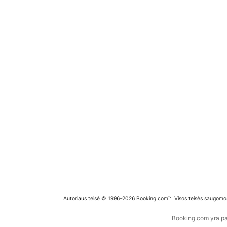
Autoriaus teisė © 1996–2026 Booking.com™. Visos teisės saugomo
Booking.com yra pas