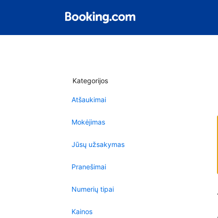
Kategorijos
Atšaukimai
Mokėjimas
Jūsų užsakymas
Pranešimai
Numerių tipai
Kainos