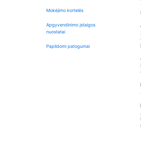
Mokėjimo kortelės
Apgyvendinimo įstaigos
nuostatai
Papildomi patogumai