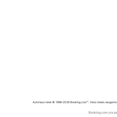
Autoriaus teisė © 1996–2026 Booking.com™. Visos teisės saugomo
Booking.com yra pas