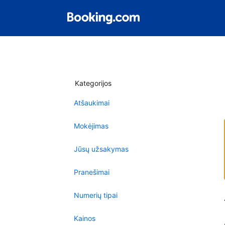
Kategorijos
Atšaukimai
Mokėjimas
Jūsų užsakymas
Pranešimai
Numerių tipai
Kainos