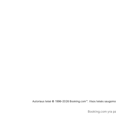
Autoriaus teisė © 1996–2026 Booking.com™. Visos teisės saugomo
Booking.com yra pas