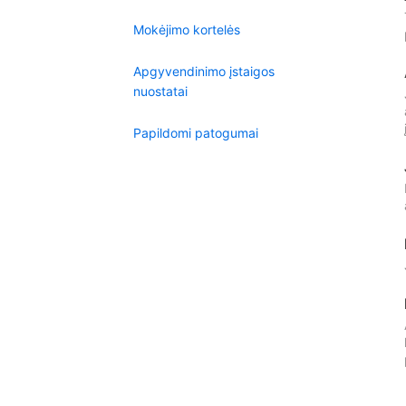
Mokėjimo kortelės
Apgyvendinimo įstaigos
nuostatai
Papildomi patogumai