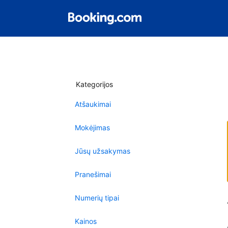
Kategorijos
Atšaukimai
Mokėjimas
Jūsų užsakymas
Pranešimai
Numerių tipai
Kainos