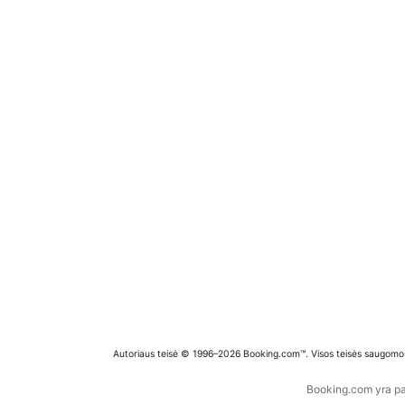
Autoriaus teisė © 1996–2026 Booking.com™. Visos teisės saugomo
Booking.com yra pas