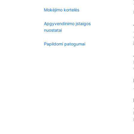
Mokėjimo kortelės
Apgyvendinimo įstaigos
nuostatai
Papildomi patogumai