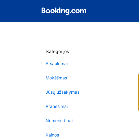
Kategorijos
Atšaukimai
Mokėjimas
Jūsų užsakymas
Pranešimai
Numerių tipai
Kainos