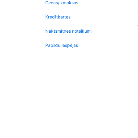
Cenas/izmaksas
Kredītkartes
Naktsmītnes noteikumi
Papildu iespējas