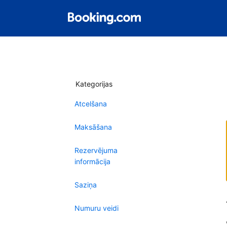
Kategorijas
Atcelšana
Maksāšana
Rezervējuma
informācija
Saziņa
Numuru veidi