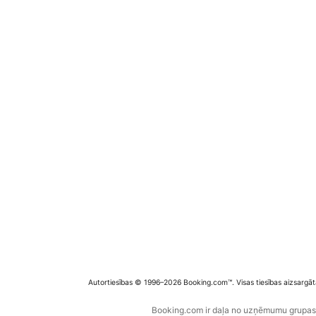
Autortiesības © 1996–2026 Booking.com™. Visas tiesības aizsargāt
Booking.com ir daļa no uzņēmumu grupas B