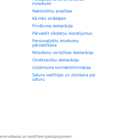
noteikumi
Naktsmītņu prasības
Kā mēs strādājam
Privātuma deklarācija
Pārvaldīt sīkdatņu iestatījumus
Personalizēto ieteikumu
pārvaldīšana
Mūsdienu verdzības deklarācija
Cilvēktiesību deklarācija
Uzņēmuma kontaktinformācija
Satura vadlīnijas un ziņošana par
saturu
rezervēšanai un saistītiem pakalpojumiem.