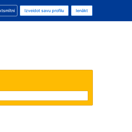
zību saistībā ar savu rezervējumu.
ktsmītni
Izveidot savu profilu
Ienākt
valūta ir ASV dolārs.
šreizējā valoda ir Latviski.