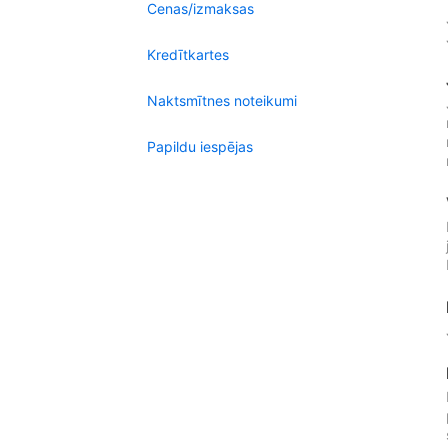
Cenas/izmaksas
Kredītkartes
Naktsmītnes noteikumi
Papildu iespējas