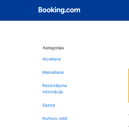
Kategorijas
Atcelšana
Maksāšana
Rezervējuma
informācija
Saziņa
Numuru veidi