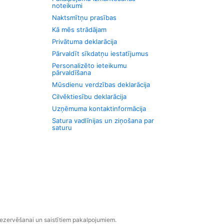
noteikumi
Naktsmītņu prasības
Kā mēs strādājam
Privātuma deklarācija
Pārvaldīt sīkdatņu iestatījumus
Personalizēto ieteikumu
pārvaldīšana
Mūsdienu verdzības deklarācija
Cilvēktiesību deklarācija
Uzņēmuma kontaktinformācija
Satura vadlīnijas un ziņošana par
saturu
rezervēšanai un saistītiem pakalpojumiem.