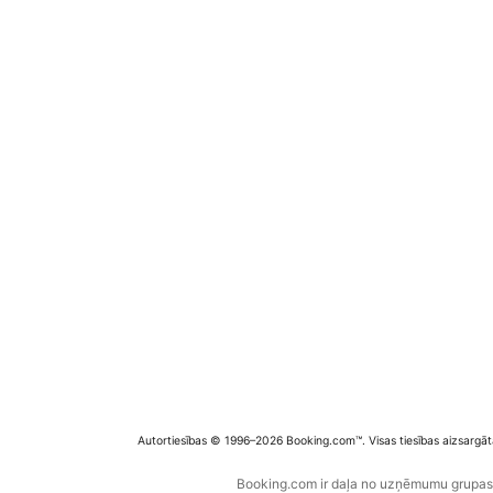
Autortiesības © 1996–2026 Booking.com™. Visas tiesības aizsargāt
Booking.com ir daļa no uzņēmumu grupas B