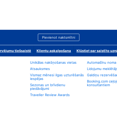
Pievienot naktsmītni
rvējumu tiešsaistē
Klientu apkalpošana
Kļūstiet par saistīto u
Unikālas nakšņošanas vietas
Automašīnu noma
Atsauksmes
Lidojumu meklētāj
Vismaz mēnesi ilgas uzturēšanās
Galdiņu rezervēša
iespējas
Booking.com ceļo
Sezonas un brīvdienu
konsultantiem
piedāvājumi
Traveller Review Awards