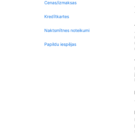
Cenas/izmaksas
Kredītkartes
Naktsmītnes noteikumi
Papildu iespējas