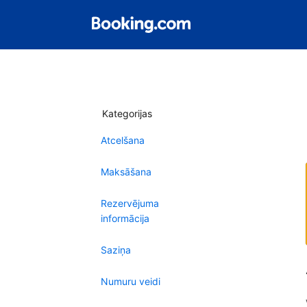
Kategorijas
Atcelšana
Maksāšana
Rezervējuma
informācija
Saziņa
Numuru veidi