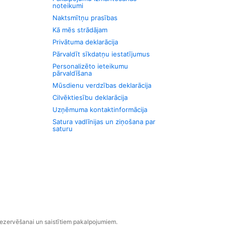
noteikumi
Naktsmītņu prasības
Kā mēs strādājam
Privātuma deklarācija
Pārvaldīt sīkdatņu iestatījumus
Personalizēto ieteikumu
pārvaldīšana
Mūsdienu verdzības deklarācija
Cilvēktiesību deklarācija
Uzņēmuma kontaktinformācija
Satura vadlīnijas un ziņošana par
saturu
rezervēšanai un saistītiem pakalpojumiem.