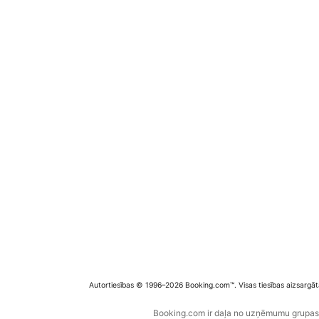
Autortiesības © 1996–2026 Booking.com™. Visas tiesības aizsargāt
Booking.com ir daļa no uzņēmumu grupas B