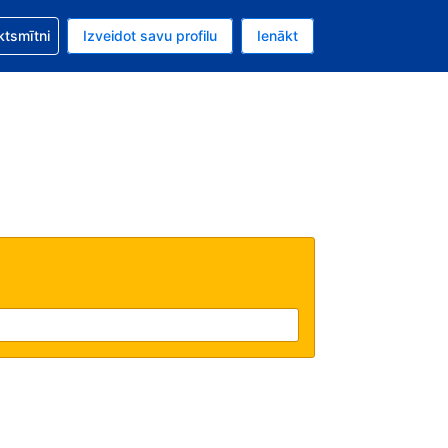
zību saistībā ar savu rezervējumu.
ktsmītni
Izveidot savu profilu
Ienākt
valūta ir Eiro.
šreizējā valoda ir Latviski.