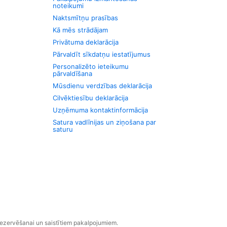
noteikumi
Naktsmītņu prasības
Kā mēs strādājam
Privātuma deklarācija
Pārvaldīt sīkdatņu iestatījumus
Personalizēto ieteikumu
pārvaldīšana
Mūsdienu verdzības deklarācija
Cilvēktiesību deklarācija
Uzņēmuma kontaktinformācija
Satura vadlīnijas un ziņošana par
saturu
rezervēšanai un saistītiem pakalpojumiem.