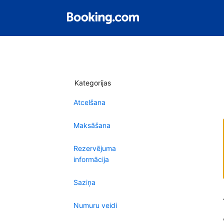
Kategorijas
Atcelšana
Maksāšana
Rezervējuma
informācija
Saziņa
Numuru veidi