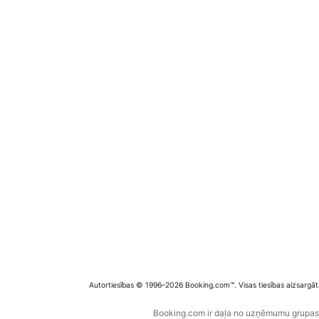
Autortiesības © 1996–2026 Booking.com™. Visas tiesības aizsargāt
Booking.com ir daļa no uzņēmumu grupas B