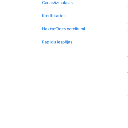
Cenas/izmaksas
Kredītkartes
Naktsmītnes noteikumi
Papildu iespējas