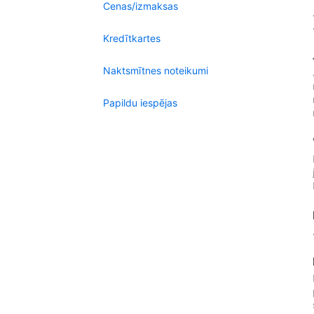
Cenas/izmaksas
Kredītkartes
Naktsmītnes noteikumi
Papildu iespējas