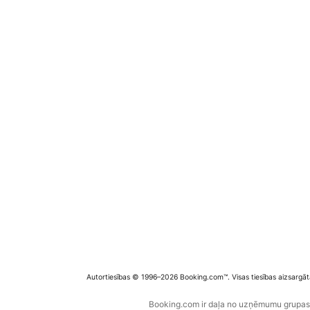
Autortiesības © 1996–2026 Booking.com™. Visas tiesības aizsargāt
Booking.com ir daļa no uzņēmumu grupas B