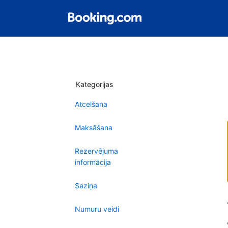
Kategorijas
Atcelšana
Maksāšana
Rezervējuma
informācija
Saziņa
Numuru veidi