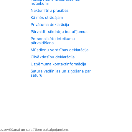
noteikumi
Naktsmītņu prasības
Kā mēs strādājam
Privātuma deklarācija
Pārvaldīt sīkdatņu iestatījumus
Personalizēto ieteikumu
pārvaldīšana
Mūsdienu verdzības deklarācija
Cilvēktiesību deklarācija
Uzņēmuma kontaktinformācija
Satura vadlīnijas un ziņošana par
saturu
rezervēšanai un saistītiem pakalpojumiem.